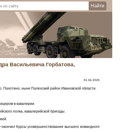
ндра Васильевича Горбатова,
01.04.2026
 дер. Пахотино, ныне Палехский район Ивановской области.
фицером в кавалерии.
ийского полка, кавалерийской бригады.
ией.
ду окончил Курсы усовершенствования высшего командного