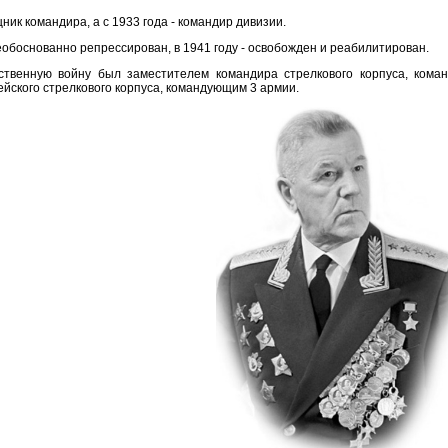
ник командира, а с 1933 года - командир дивизии.
еобоснованно репрессирован, в 1941 году - освобожден и реабилитирован.
твенную войну был заместителем командира стрелкового корпуса, кома
йского стрелкового корпуса, командующим 3 армии.