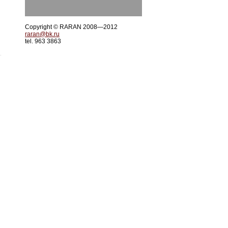
Copyright © RARAN 2008—2012
raran@bk.ru
tel. 963 3863
.