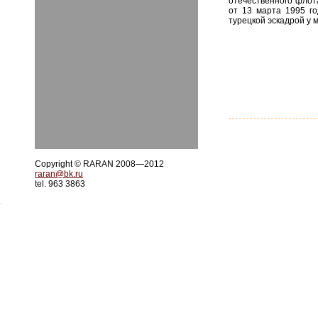
отечественного флот
от 13 марта 1995 г
турецкой эскадрой у 
Copyright © RARAN 2008—2012
raran@bk.ru
tel. 963 3863
.