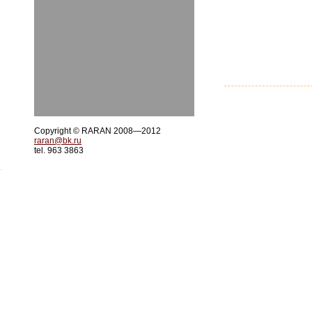
Copyright © RARAN 2008—2012
raran@bk.ru
tel. 963 3863
.