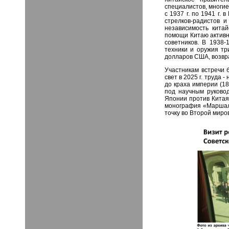
специалистов, многие
с 1937 г. по 1941 г.
стрелков-радистов 
независимость китай
помощи Китаю активно
советников. В 1938-
техники и оружия т
долларов США, возвра
Участникам встречи
свет в 2025 г. труда
до краха империи (18
под научным руковод
Японии против Китая 
монография «Маршал 
точку во Второй миро