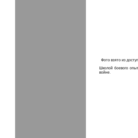
Фото взято из досту
Школой боевого опыт
войне.