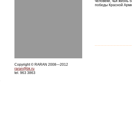
человеке, чья жизнь 
победы Красной Арми
Copyright © RARAN 2008—2012
raran@bk.ru
tel. 963 3863
.