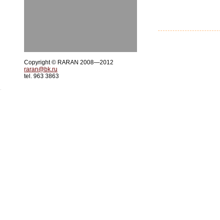
Copyright © RARAN 2008—2012
raran@bk.ru
tel. 963 3863
.