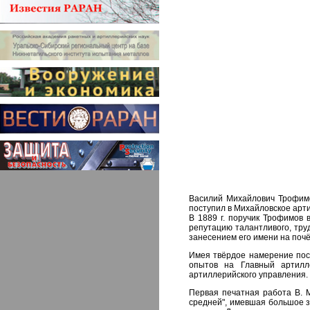
Василий Михайлович Трофимов
поступил в Михайловское арти
В 1889 г. поручик Трофимов 
репутацию талантливого, тру
занесением его имени на поч
Имея твёрдое намерение пос
опытов на Главный артилле
артиллерийского управления.
Первая печатная работа В. 
средней", имевшая большое з