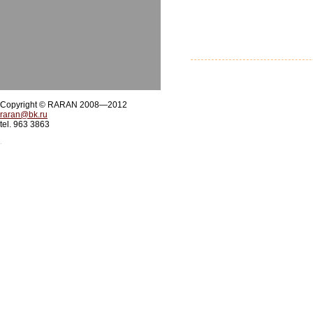
Copyright © RARAN 2008—2012
raran@bk.ru
tel. 963 3863
.