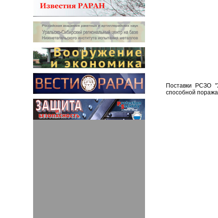
Поставки РСЗО "
способной поражат