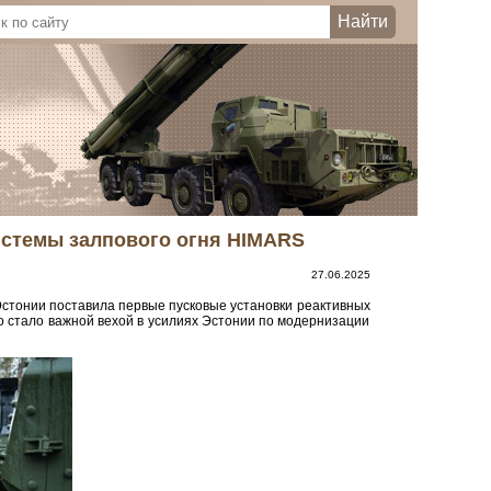
истемы залпового огня HIMARS
27.06.2025
Эстонии поставила первые пусковые установки реактивных
 что стало важной вехой в усилиях Эстонии по модернизации