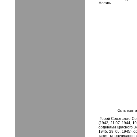
Москвы.
Фото взято 
Герой Советского С
(1942, 21.07. 1944, 1
орденами Красного Зн
1945, 29. 05. 1945), 
также многочисленн