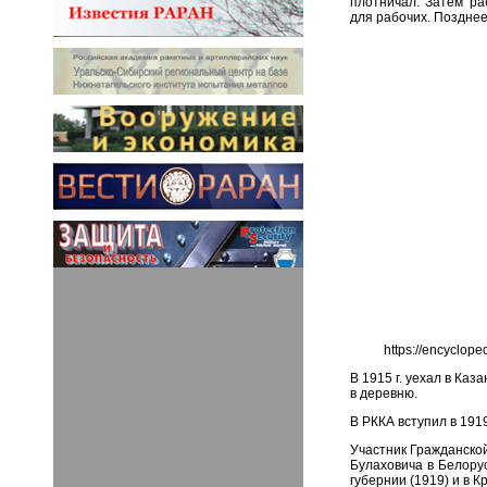
плотничал. Затем ра
для рабочих. Позднее
https://encyclo
В 1915 г. уехал в Ка
в деревню.
В РККА вступил в 191
Участник Гражданской
Булаховича в Белору
губернии (1919) и в К