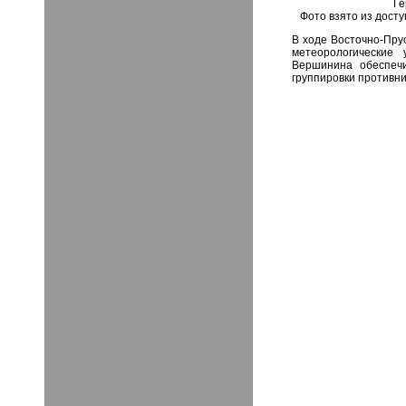
Ге
Фото взято из досту
В ходе Восточно-Пру
метеорологические
Вершинина обеспеч
группировки противни