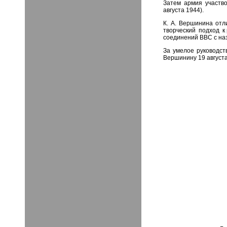
Затем армия участв
августа 1944).
К. А. Вершинина отл
творческий подход к
соединений ВВС с на
За умелое руководст
Вершинину 19 августа