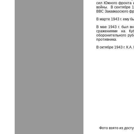
сил Южного фронта и
войны. В сентябре 1
ВВС Закавказского фр
В марте 1943 г. ему 
В мае 1943 г. был в
сражениями на Ку
оборонительного руб
противника.
В октябре 1943 г. К.
Фото взято из досту