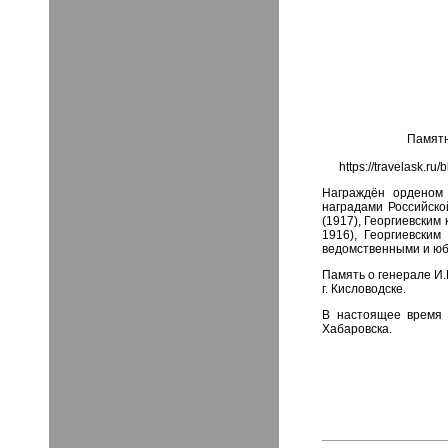
Памятн
https://travelask.ru
Награждён орденом 
наградами Российско
(1917), Георгиевским 
1916), Георгиевским
ведомственными и ю
Память о генерале И.
г. Кисловодске.
В настоящее время 
Хабаровска.