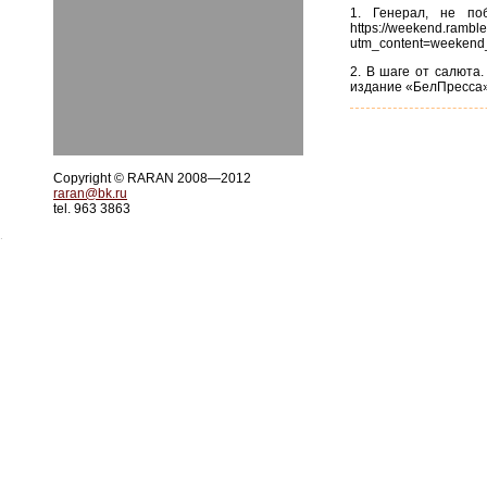
1. Генерал, не по
https://weekend.ramble
utm_content=weekend
2. В шаге от салюта.
издание «БелПресса». 
Copyright © RARAN 2008—2012
raran@bk.ru
tel. 963 3863
.