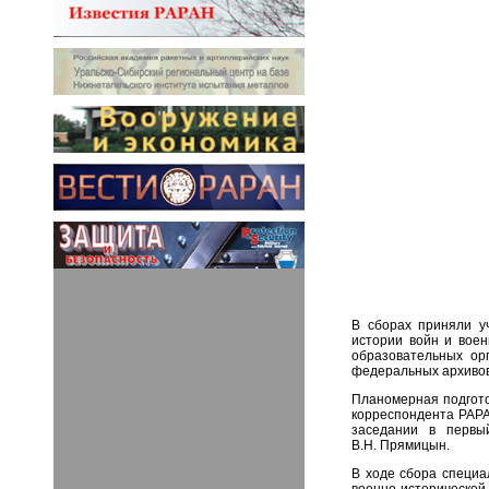
В сборах приняли у
истории войн и воен
образовательных ор
федеральных архивов 
Планомерная подгото
корреспондента РАРА
заседании в первы
В.Н. Прямицын.
В ходе сбора специа