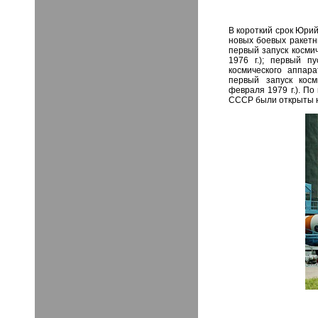
В короткий срок Юрий
новых боевых ракетн
первый запуск косми
1976 г.); первый п
космического аппар
первый запуск косм
февраля 1979 г.). П
СССР были открыты н