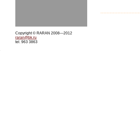
Copyright © RARAN 2008—2012
raran@bk.ru
tel. 963 3863
.