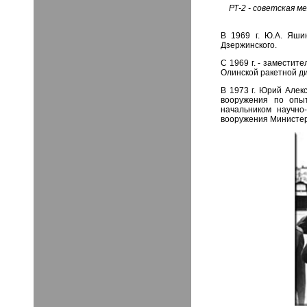
РТ-2 - советская 
В 1969 г. Ю.А. Яши
Дзержинского.
С 1969 г. - заместит
Олинской ракетной д
В 1973 г. Юрий Алек
вооружения по опыт
начальником научно-
вооружения Министер