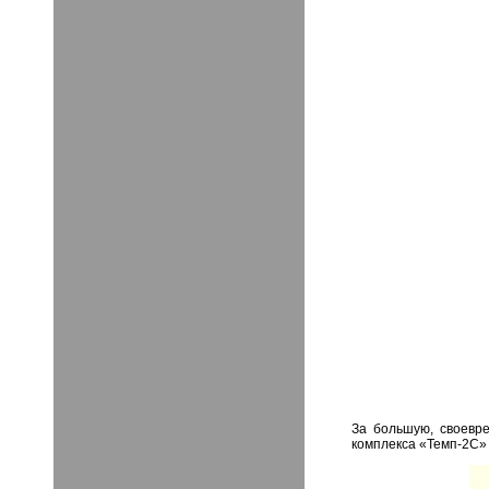
За большую, своевр
комплекса «Темп-2С»