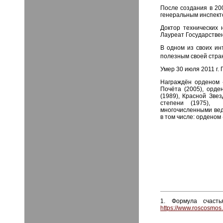
После создания в 20
генеральным инспект
Доктор технических
Лауреат Государстве
В одном из своих инт
полезным своей стра
Умер 30 июля 2011 г.
Награждён орденом 
Почёта (2005), орд
(1989), Красной Звез
степени (1975), 
многочисленными ве
в том числе: орденом 
1. Формула счаст
https://www.roscosmos.