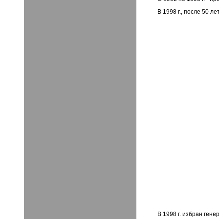
В 1998 г., после 50 л
В 1998 г. избран ген