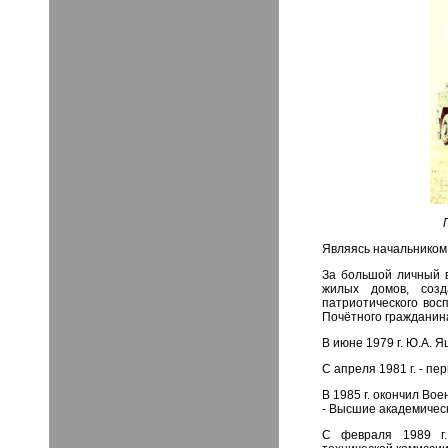
Являясь начальником 
За большой личный в
жилых домов, созд
патриотического во
Почётного гражданин
В июне 1979 г. Ю.А.
С апреля 1981 г. - п
В 1985 г. окончил Во
- Высшие академическ
С февраля 1989 г.