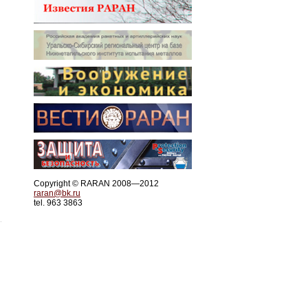
Copyright © RARAN 2008—2012
raran@bk.ru
tel. 963 3863
.